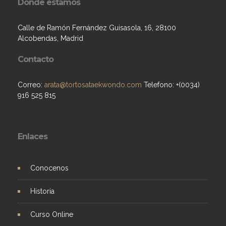
Donde estamos
Calle de Ramón Fernández Guisasola, 16, 28100
Alcobendas, Madrid
Contacto
Correo:
arata@tortosataekwondo.com
Telefono: +(0034)
916 525 815
Enlaces
Conocenos
Historia
Curso Online