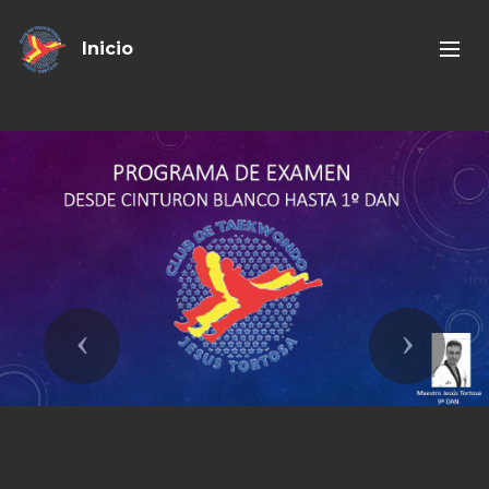
Inicio
Previous
Next